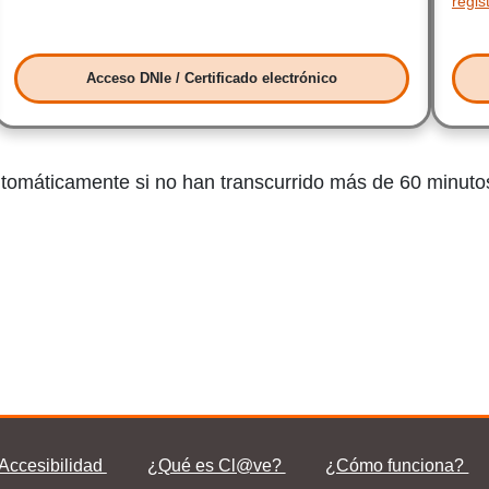
regis
Acceso DNIe / Certificado electrónico
Acceso DNIe / Certificado electrónico
automáticamente si no han transcurrido más de 60 minutos
Accesibilidad
¿Qué es Cl@ve?
¿Qué es Cl@ve?
¿Cómo funciona?