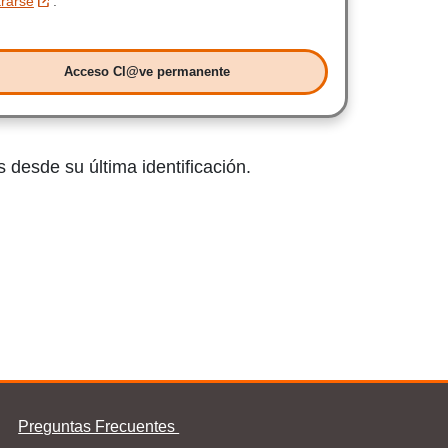
trarse
.
Acceso Cl@ve permanente
Acceso Clave permanente
 desde su última identificación.
Preguntas Frecuentes