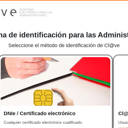
IDENTIDAD
ELECTRÓNICA PARA LAS
ADMINISTRACIONES
ma de identificación para las Adminis
Seleccione el método de identificación de Cl@ve
Sel
DNIe / Certificado electrónico
DNIe / Certificado ele
Cl@
Cualquier certificado electrónico cualificado.
Cualquier certificado elec
Usuar