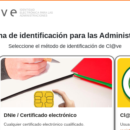
IDENTIDAD
ELECTRÓNICA PARA LAS
ADMINISTRACIONES
ma de identificación para las Adminis
Seleccione el método de identificación de Cl@ve
Sel
DNIe / Certificado electrónico
DNIe / Certificado ele
Cl@
Cualquier certificado electrónico cualificado.
Cualquier certificado elec
Usuar