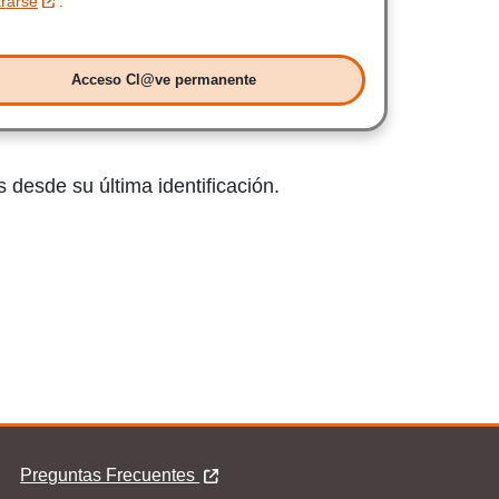
trarse
.
Acceso Cl@ve permanente
Acceso Clave permanente
 desde su última identificación.
Preguntas Frecuentes