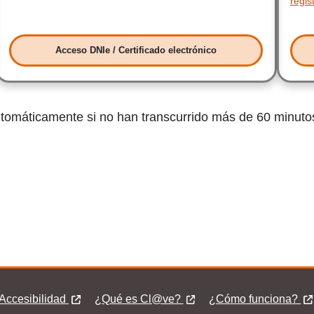
regis
Acceso DNIe / Certificado electrónico
Acceso DNIe / Certificado electrónico
automáticamente si no han transcurrido más de 60 minutos
Accesibilidad
¿Qué es Cl@ve?
¿Qué es Cl@ve?
¿Cómo funciona?